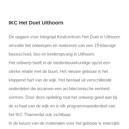
IKC Het Duet Uithoorn
De opgave voor Integraal Kindcentrum Het Duet in Uithoorn
omvatte het ontwerpen en realiseren van een 19-klassige
basisschool, bso en kinderopvang in Uithoorn.
Het ontwerp heeft in de stedenbouwkundige opzet een
sterke relatie met de buurt. Het nieuwe gebouw is het
kloppend hart van de wijk. Het bestaat uit verschillende
onderdelen die tezamen een architectonische eenheid
vormen. Door deze opdeling sluit het ontwerp goed aan bij
de schaal van de wijk en is elk programmaonderdeel van
het IKC Thamerdal ook zichtbaar.
In de keuze van de materialen voor het gebouw is enerzijds