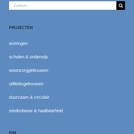
Zoeken
naar:
PROJECTEN
woningen
scholen & onderwijs
woonzorggebouwen
utiliteitsgebouwen
duurzaam & circulair
stedenbouw & haalbaarheid
BIM