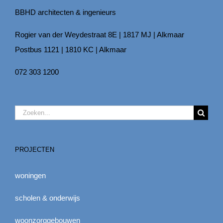
BBHD architecten & ingenieurs
Rogier van der Weydestraat 8E | 1817 MJ | Alkmaar
Postbus 1121 | 1810 KC | Alkmaar
072 303 1200
Zoeken
naar:
PROJECTEN
woningen
scholen & onderwijs
woonzorggebouwen