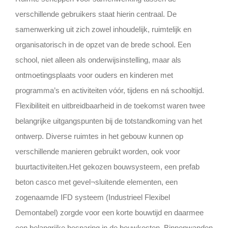
verschillende gebruikers staat hierin centraal. De
samenwerking uit zich zowel inhoudelijk, ruimtelijk en
organisatorisch in de opzet van de brede school. Een
school, niet alleen als onderwijsinstelling, maar als
ontmoetingsplaats voor ouders en kinderen met
programma’s en activiteiten vóór, tijdens en ná schooltijd.
Flexibiliteit en uitbreidbaarheid in de toekomst waren twee
belangrijke uitgangspunten bij de totstandkoming van het
ontwerp. Diverse ruimtes in het gebouw kunnen op
verschillende manieren gebruikt worden, ook voor
buurtactiviteiten.Het gekozen bouwsysteem, een prefab
beton casco met gevel¬sluitende elementen, een
zogenaamde IFD systeem (Industrieel Flexibel
Demontabel) zorgde voor een korte bouwtijd en daarmee
een belangrijke besparing in de bouwkosten. Binnenwanden