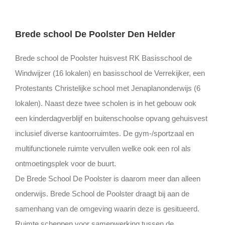
Brede school De Poolster Den Helder
Brede school de Poolster huisvest RK Basisschool de
Windwijzer (16 lokalen) en basisschool de Verrekijker, een
Protestants Christelijke school met Jenaplanonderwijs (6
lokalen). Naast deze twee scholen is in het gebouw ook
een kinderdagverblijf en buitenschoolse opvang gehuisvest
inclusief diverse kantoorruimtes. De gym-/sportzaal en
multifunctionele ruimte vervullen welke ook een rol als
ontmoetingsplek voor de buurt.
De Brede School De Poolster is daarom meer dan alleen
onderwijs. Brede School de Poolster draagt bij aan de
samenhang van de omgeving waarin deze is gesitueerd.
Ruimte scheppen voor samenwerking tussen de