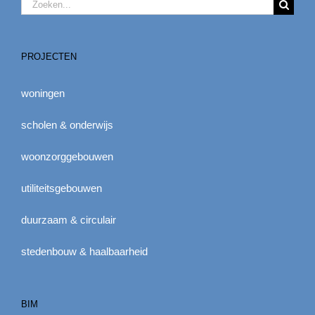
Zoeken
naar:
PROJECTEN
woningen
scholen & onderwijs
woonzorggebouwen
utiliteitsgebouwen
duurzaam & circulair
stedenbouw & haalbaarheid
BIM