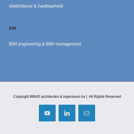
stedenbouw & haalbaarheid
BIM
BIM engineering & BIM management
Copyright BBHD architecten & ingenieurs bv | All Rights Reserved
YouTube
LinkedIn
E-
mail