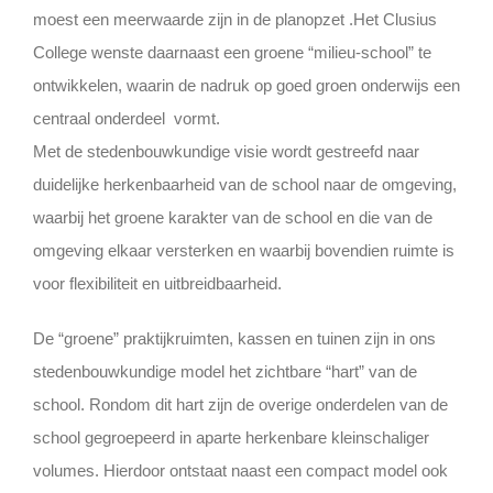
moest een meerwaarde zijn in de planopzet .Het Clusius
College wenste daarnaast een groene “milieu-school” te
ontwikkelen, waarin de nadruk op goed groen onderwijs een
centraal onderdeel vormt.
Met de stedenbouwkundige visie wordt gestreefd naar
duidelijke herkenbaarheid van de school naar de omgeving,
waarbij het groene karakter van de school en die van de
omgeving elkaar versterken en waarbij bovendien ruimte is
voor flexibiliteit en uitbreidbaarheid.
De “groene” praktijkruimten, kassen en tuinen zijn in ons
stedenbouwkundige model het zichtbare “hart” van de
school. Rondom dit hart zijn de overige onderdelen van de
school gegroepeerd in aparte herkenbare kleinschaliger
volumes. Hierdoor ontstaat naast een compact model ook