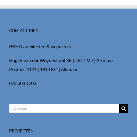
CONTACT INFO
BBHD architecten & ingenieurs
Rogier van der Weydestraat 8E | 1817 MJ | Alkmaar
Postbus 1121 | 1810 KC | Alkmaar
072 303 1200
Zoeken
naar:
PROJECTEN