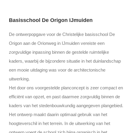
Basisschool De Origon IJmuiden
De ontwerpopgave voor de Christelijke basisschool De
Origon aan de Orionweg in IJmuiden vereiste een
zorgvuldige inpassing binnen de gestelde ruimtelijke
kaders, waarbij de bijzondere situatie in het duinlandschap
een mooie uitdaging was voor de architectonische
uitwerking.
Het door ons voorgestelde planconcept is zeer compact en
efficiënt van opzet, en past daarmee zorgvuldig binnen de
kaders van het stedenbouwkundig aangegeven plangebied.
Het ontwerp maakt daarin optimaal gebruik van het
hoogteverschil in het terrein. In de uitwerking van het
ontwerp voegt de school zich bijna organisch in het