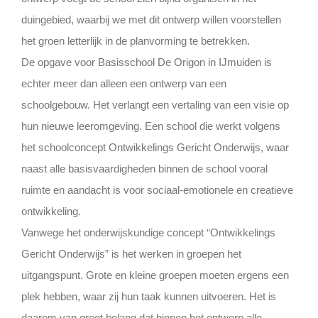
duingebied, waarbij we met dit ontwerp willen voorstellen
het groen letterlijk in de planvorming te betrekken.
De opgave voor Basisschool De Origon in IJmuiden is
echter meer dan alleen een ontwerp van een
schoolgebouw. Het verlangt een vertaling van een visie op
hun nieuwe leeromgeving. Een school die werkt volgens
het schoolconcept Ontwikkelings Gericht Onderwijs, waar
naast alle basisvaardigheden binnen de school vooral
ruimte en aandacht is voor sociaal-emotionele en creatieve
ontwikkeling.
Vanwege het onderwijskundige concept “Ontwikkelings
Gericht Onderwijs” is het werken in groepen het
uitgangspunt. Grote en kleine groepen moeten ergens een
plek hebben, waar zij hun taak kunnen uitvoeren. Het is
daarom van groot belang dat binnen het ontwerp alle