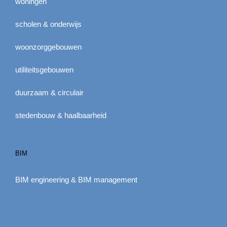
woningen
scholen & onderwijs
woonzorggebouwen
utiliteitsgebouwen
duurzaam & circulair
stedenbouw & haalbaarheid
BIM
BIM engineering & BIM management