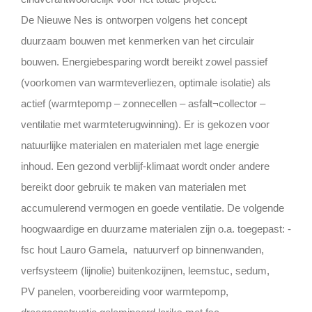
De Nieuwe Nes is ontworpen volgens het concept
duurzaam bouwen met kenmerken van het circulair
bouwen. Energiebesparing wordt bereikt zowel passief
(voorkomen van warmteverliezen, optimale isolatie) als
actief (warmtepomp – zonnecellen – asfalt¬collector –
ventilatie met warmteterugwinning). Er is gekozen voor
natuurlijke materialen en materialen met lage energie
inhoud. Een gezond verblijf-klimaat wordt onder andere
bereikt door gebruik te maken van materialen met
accumulerend vermogen en goede ventilatie. De volgende
hoogwaardige en duurzame materialen zijn o.a. toegepast: -
fsc hout Lauro Gamela, natuurverf op binnenwanden,
verfsysteem (lijnolie) buitenkozijnen, leemstuc, sedum,
PV panelen, voorbereiding voor warmtepomp,