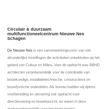
Circulair & duurzaam
multifunctioneelcentrum Nieuwe Nes
Schagen
De Nieuwe Nes
is een samenwerkingsvorm van vier
afzonderlijke instellingen die activiteiten ontwikkelen op het
gebied van Cultuur en Milieu. Voor de opdracht was BBHD
architecten verantwoordelijk voor de coördinatie van
bouwkundige, installatietechnische, constructieve en
bouwfysische onderdelen. Als bureau hadden wij tijdens
voorbereiding en uitvoering ook opdracht voor
directievoering en bouwtoezicht, en waren in deze
eindverantwoordelijk voor het totale project.