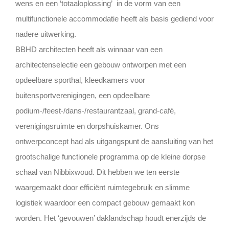
wens en een ‘totaaloplossing’ in de vorm van een
multifunctionele accommodatie heeft als basis gediend voor
nadere uitwerking.
BBHD architecten heeft als winnaar van een
architectenselectie een gebouw ontworpen met een
opdeelbare sporthal, kleedkamers voor
buitensportverenigingen, een opdeelbare
podium-/feest-/dans-/restaurantzaal, grand-café,
verenigingsruimte en dorpshuiskamer. Ons
ontwerpconcept had als uitgangspunt de aansluiting van het
grootschalige functionele programma op de kleine dorpse
schaal van Nibbixwoud. Dit hebben we ten eerste
waargemaakt door efficiënt ruimtegebruik en slimme
logistiek waardoor een compact gebouw gemaakt kon
worden. Het ‘gevouwen’ daklandschap houdt enerzijds de