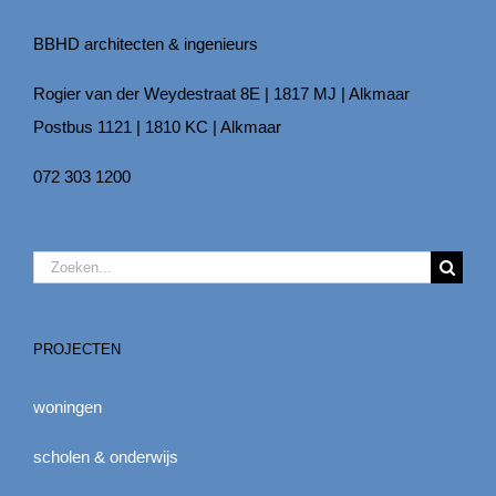
BBHD architecten & ingenieurs
Rogier van der Weydestraat 8E | 1817 MJ | Alkmaar
Postbus 1121 | 1810 KC | Alkmaar
072 303 1200
Zoeken
naar:
PROJECTEN
woningen
scholen & onderwijs