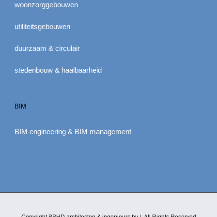
woonzorggebouwen
utiliteitsgebouwen
duurzaam & circulair
stedenbouw & haalbaarheid
BIM
BIM engineering & BIM management