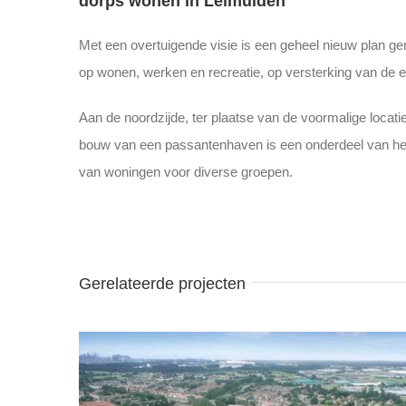
dorps wonen in Leimuiden
Met een overtuigende visie is een geheel nieuw plan ge
op wonen, werken en recreatie, op versterking van de e
Aan de noordzijde, ter plaatse van de voormalige loca
bouw van een passantenhaven is een onderdeel van het
van woningen voor diverse groepen.
Gerelateerde projecten