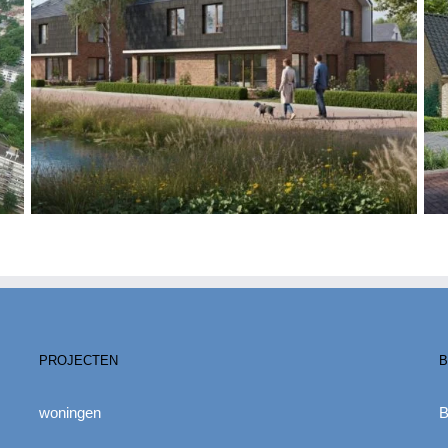
PROJECTEN
B
woningen
B