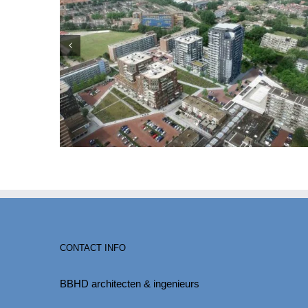
CONTACT INFO
BBHD architecten & ingenieurs