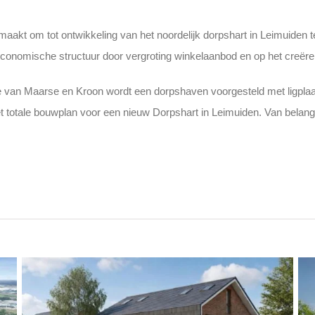
maakt om tot ontwikkeling van het noordelijk dorpshart in Leimuiden 
conomische structuur door vergroting winkelaanbod en op het creëren
tie van Maarse en Kroon wordt een dorpshaven voorgesteld met ligpl
 totale bouwplan voor een nieuw Dorpshart in Leimuiden. Van belan