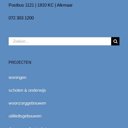
Postbus 1121 | 1810 KC | Alkmaar
072 303 1200
Zoeken
naar:
PROJECTEN
woningen
scholen & onderwijs
woonzorggebouwen
utiliteitsgebouwen