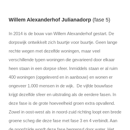
Willem Alexanderhof Julianadorp
(fase 5)
In 2014 is de bouw van Willem Alexanderhof gestart. De
dorpswijk ontwikkelt zich buurtje voor buurtje. Geen lange
rechte wegen met dezelfde woningen, maar veel
verschillende typen woningen die gevarieerd door elkaar
heen staan in een dorpse sfeer. Inmiddels staan er al ruim
400 woningen (opgeleverd en in aanbouw) en wonen er
ongeveer 1.000 mensen in de wijk. De vijfde bouwfase
krijgt dezelfde sfeer en uitstraling als de eerdere fasen. In
deze fase is de grote hoeveelheid groen extra opvallend.
Zowel in oost-west als in noord-zuid richting loopt een brede
groene scheg die deze fase met fase 3 en 4 verbindt. Aan
de noordzijde wordt deze fase begrensd door water. Het