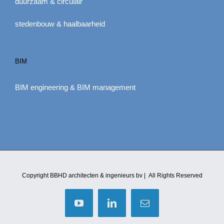
duurzaam & circulair
stedenbouw & haalbaarheid
BIM
BIM engineering & BIM management
Copyright BBHD architecten & ingenieurs bv | All Rights Reserved
YouTube
LinkedIn
E-
mail