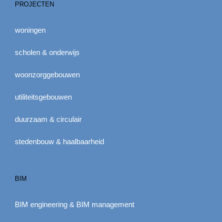
PROJECTEN
woningen
scholen & onderwijs
woonzorggebouwen
utiliteitsgebouwen
duurzaam & circulair
stedenbouw & haalbaarheid
BIM
BIM engineering & BIM management