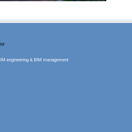
IM
IM engineering & BIM management