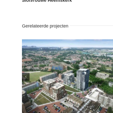
Slotvrouwe Heemskerk
Gerelateerde projecten