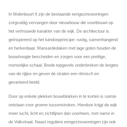
In
Molenbuurt II
zijn de bestaande eengezinswoningen
zorgvuldig vervangen door nieuwbouw die voortbouwt op
het vertrouwde karakter van de wijk. De architectuur is
geïnspireerd op het tuindorpprincipe: rustig, samenhangend
en herkenbaar. Mansardedaken met lage goten houden de
bouwhoogte bescheiden en zorgen voor een prettige,
menselijke schaal. Brede topgevels onderbreken de lengtes
van de rijtjes en geven de straten een ritmisch en
gevarieerd beeld.
Door op enkele plekken bouwblokken in te korten is ruimte
ontstaan voor groene tussenstroken. Hierdoor krijgt de wijk
meer lucht, licht en zichtlijnen dan voorheen, met name in
de Valkstraat. Naast reguliere eengezinswoningen zijn ook