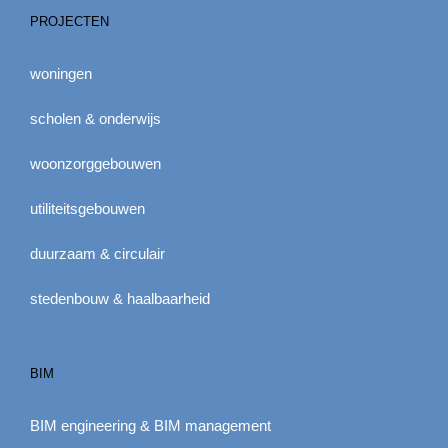
PROJECTEN
woningen
scholen & onderwijs
woonzorggebouwen
utiliteitsgebouwen
duurzaam & circulair
stedenbouw & haalbaarheid
BIM
BIM engineering & BIM management