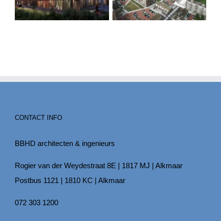
CONTACT INFO
BBHD architecten & ingenieurs
Rogier van der Weydestraat 8E | 1817 MJ | Alkmaar
Postbus 1121 | 1810 KC | Alkmaar
072 303 1200