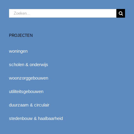
Zoeken
naar:
PROJECTEN
woningen
scholen & onderwijs
woonzorggebouwen
utiliteitsgebouwen
duurzaam & circulair
stedenbouw & haalbaarheid