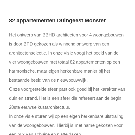
82 appartementen Duingeest Monster
Het ontwerp van BBHD architecten voor 4 woongebouwen
is door BPD gekozen als winnend ontwerp van een
architectenselectie. In onze visie voegt het beeld van de
vier woongebouwen met totaal 82 appartementen op een
harmonische, maar eigen herkenbare manier bij het
bestaande beeld van de nieuwbouwwijk.
Onze voorgestelde sfeer past ook goed bij het karakter van
duin en strand. Het is een sfeer die refereert aan de begin
20ste eeuwse kustarchitectuur.
In onze visie sturen wij op een eigen herkenbare uitstraling
van de woongebouwen. Hierbij is met name gekozen voor
een mix van schuine en platte daken.