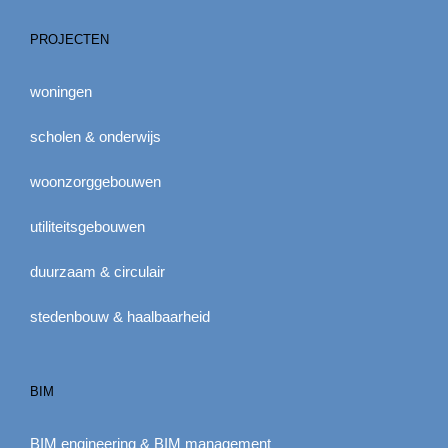
PROJECTEN
woningen
scholen & onderwijs
woonzorggebouwen
utiliteitsgebouwen
duurzaam & circulair
stedenbouw & haalbaarheid
BIM
BIM engineering & BIM management