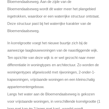
Bloemendaalseweg. Aan de zijde van de
Bloemendaalseweg wordt dit water meer het plangebied
ingetrokken, waardoor er een waterrijke structuur ontstaat.
Deze structuur past bij het waterrijke karakter van de
Bloemendaalseweg.
In korrelgrootte voegt het nieuwe buurtje zich bij de
aanwezige laagbouwwoningen van de naastliggende wijk.
Ten opzichte van deze wijk is er wel gezocht naar meer
differentiatie in woningtypes en architectuur. Zo worden de
woningentypes afgewisseld met rijwoningen, 2-onder-1-
kapwoningen, vrijstaande woningen en een kleinschalig
appartementengebouw.
Langs het water aan de Bloemendaalseweg is gekozen
voor vrijstaande woningen, in verschillende korrelgrootte (1
laag met kap én 2 lagen met kap), waarbij wordt