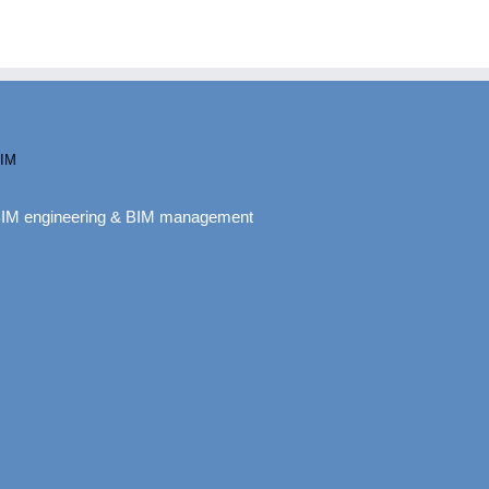
IM
IM engineering & BIM management