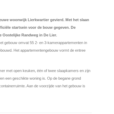
euwe woonwijk Lierkwartier gevierd. Met het slaan
fficiële startsein voor de bouw gegeven. De
 Oostelijke Randweg in De Lier.
 Het gebouw omvat 55 2- en 3-kamerappartementen in
ebouwd. Het appartementengebouw vormt de entree
er met open keuken, één of twee slaapkamers en zijn
den een geschikte woning is. Op de begane grond
ontainerruimte. Aan de voorzijde van het gebouw is