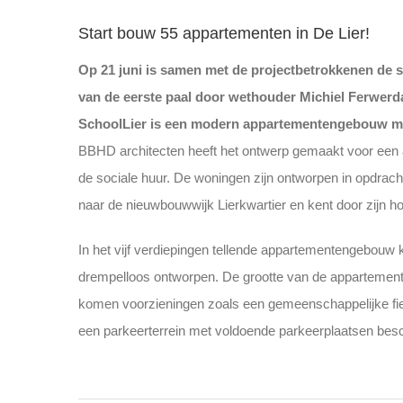
Start bouw 55 appartementen in De Lier!
Op 21 juni is samen met de projectbetrokkenen de
van de eerste paal door wethouder Michiel Ferwerda 
SchoolLier is een modern appartementengebouw met
BBHD architecten heeft het ontwerp gemaakt voor een 
de sociale huur. De woningen zijn ontworpen in opdrac
naar de nieuwbouwwijk Lierkwartier en kent door zijn h
In het vijf verdiepingen tellende appartementengebo
drempelloos ontworpen. De grootte van de appartemente
komen voorzieningen zoals een gemeenschappelijke fiet
een parkeerterrein met voldoende parkeerplaatsen besc