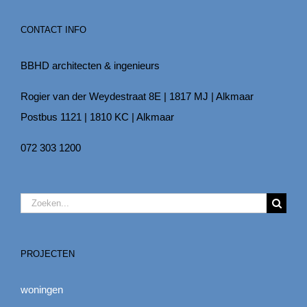
CONTACT INFO
BBHD architecten & ingenieurs
Rogier van der Weydestraat 8E | 1817 MJ | Alkmaar
Postbus 1121 | 1810 KC | Alkmaar
072 303 1200
Zoeken
naar:
PROJECTEN
woningen