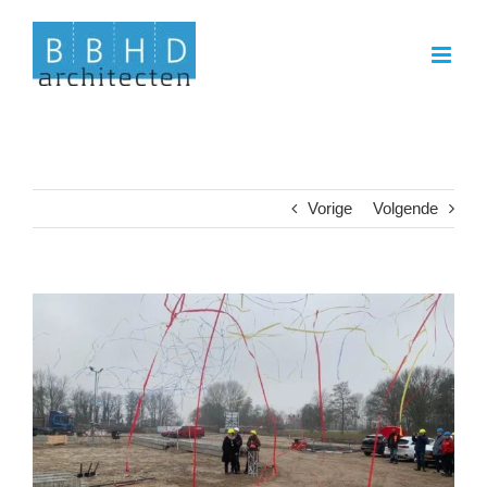
Ga
naar
inhoud
Vorige
Volgende