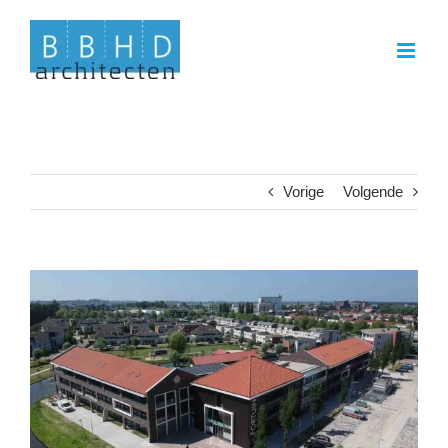
Ga
naar
inhoud
Vorige
Volgende