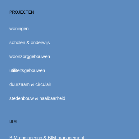
PROJECTEN
woningen
scholen & onderwijs
woonzorggebouwen
utiliteitsgebouwen
duurzaam & circulair
stedenbouw & haalbaarheid
BIM
BIM engineering & BIM management