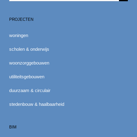
naar:
PROJECTEN
woningen
scholen & onderwijs
woonzorggebouwen
utiliteitsgebouwen
duurzaam & circulair
stedenbouw & haalbaarheid
BIM