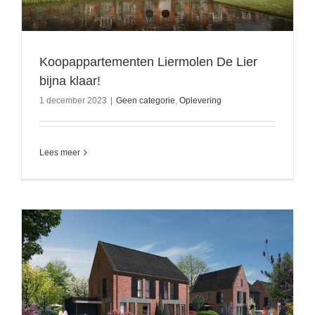
Koopappartementen Liermolen De Lier
bijna klaar!
1 december 2023
|
Geen categorie
,
Oplevering
Lees meer