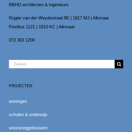
BBHD architecten & ingenieurs
Rogier van der Weydestraat 8E | 1817 MJ | Alkmaar
Postbus 1121 | 1810 KC | Alkmaar
072 303 1200
Zoeken
naar:
PROJECTEN
woningen
scholen & onderwijs
woonzorggebouwen